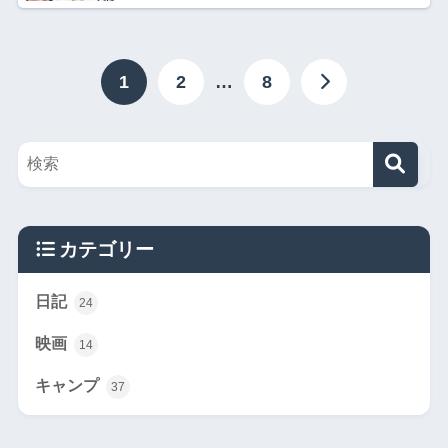
1
2
…
8
カテゴリー
日記
24
映画
14
キャンプ
37