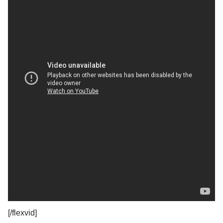
[/flexvid]