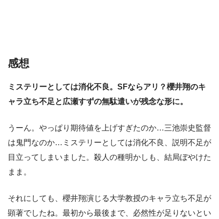
感想
ミステリーとしては消化不良。SFならアリ？櫻井翔のキ
ャラ立ち不足と広瀬すずの無駄遣いが残念な形に。
うーん。やっぱり期待値を上げすぎたのか…三池崇史監督
は鬼門なのか…ミステリーとしては消化不良、説明不足が
目立ってしまいました。殺人の種明かしも、結局ぼやけた
まま。
それにしても、櫻井翔演じる大学教授のキャラ立ち不足が
顕著でしたね。最初から最後まで、必然性が足りないとい