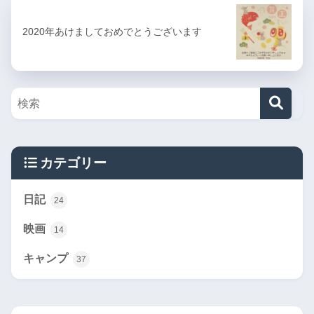
2020年あけましておめでとうございます
カテゴリー
日記
24
映画
14
キャンプ
37