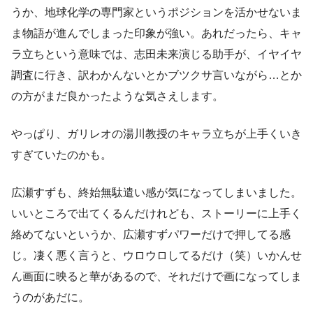
うか、地球化学の専門家というポジションを活かせないま
ま物語が進んでしまった印象が強い。あれだったら、キャ
ラ立ちという意味では、志田未来演じる助手が、イヤイヤ
調査に行き、訳わかんないとかブツクサ言いながら…とか
の方がまだ良かったような気さえします。
やっぱり、ガリレオの湯川教授のキャラ立ちが上手くいき
すぎていたのかも。
広瀬すずも、終始無駄遣い感が気になってしまいました。
いいところで出てくるんだけれども、ストーリーに上手く
絡めてないというか、広瀬すずパワーだけで押してる感
じ。凄く悪く言うと、ウロウロしてるだけ（笑）いかんせ
ん画面に映ると華があるので、それだけで画になってしま
うのがあだに。