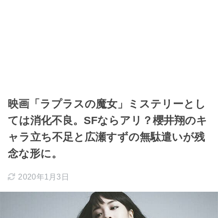
映画「ラプラスの魔女」ミステリーとし
ては消化不良。SFならアリ？櫻井翔のキ
ャラ立ち不足と広瀬すずの無駄遣いが残
念な形に。
2020年1月3日