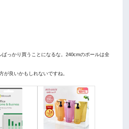
ルばっかり買うことになるな。240cmのポールは全
方が良いかもしれないですね。