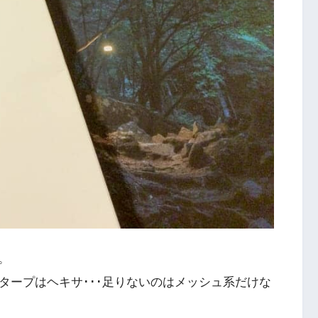
。
タープはヘキサ･･･足りないのはメッシュ系だけな