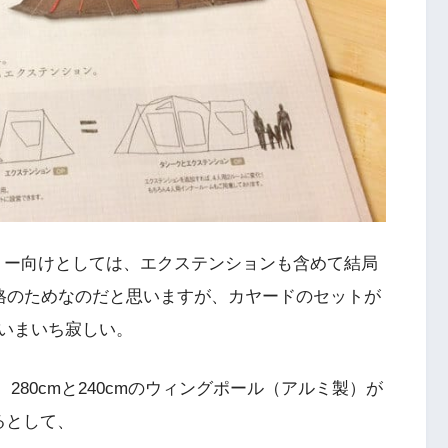
リー向けとしては、エクステンションも含めて結局
価格のためなのだと思いますが、カヤードのセットが
いまいち寂しい。
80cmと240cmのウィングポール（アルミ製）が
るとして、