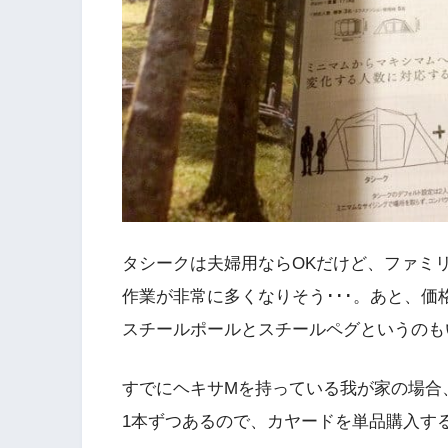
タシークは夫婦用ならOKだけど、ファミ
作業が非常に多くなりそう･･･。あと、
スチールポールとスチールペグというのも
すでにヘキサMを持っている我が家の場合、2
1本ずつあるので、カヤードを単品購入す