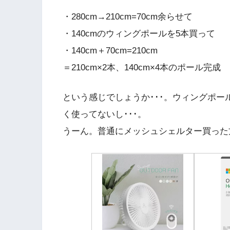
・280cm→210cm=70cm余らせて
・140cmのウィングポールを5本買って
・140cm＋70cm=210cm
＝210cm×2本、140cm×4本のポール完成
という感じでしょうか･･･。ウィングポー
く使ってないし･･･。
うーん。普通にメッシュシェルター買った