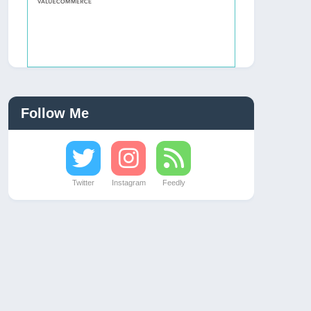
Follow Me
Twitter
Instagram
Feedly