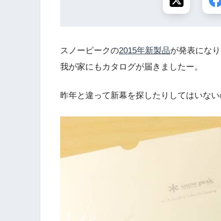
スノーピークの
2015年新製品
が発表になり
我が家にもカタログが届きましたー。
昨年と違って新幕を探したりしてはいない