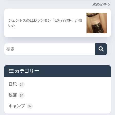
次の記事
ジェントスのLEDランタン「EX-777XP」が届
いた
カテゴリー
日記
24
映画
14
キャンプ
37