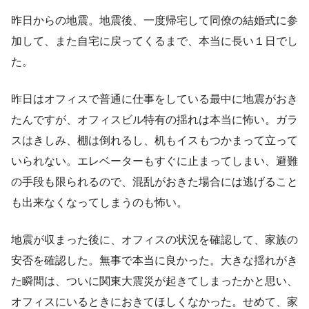
昨日からの地震。地震後、一度帰宅して同僚の結婚式に参
加して、また自宅に戻ってくるまで、本当に長い１日でし
た。
昨日はオフィスで普通に仕事をしている最中に地震がおき
たんですが、オフィスビル特有の揺れは本当に怖い。ガラ
スはきしみ、棚は倒れるし、机もイスもつかまって立って
いられない。エレベーターもすぐに止まってしまい、避難
の手段も限られるので、混乱がおきた場合には逃げること
も出来なくなってしまうのも怖い。
地震が収まった後に、オフィスの状況を確認して、家族の
安否を確認した。無事で本当に良かった。大きな揺れがき
た瞬間は、ついに関東大震災が起きてしまったかと思い、
オフィスにいるときにおきてほしくなかった。せめて、家