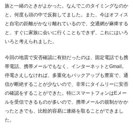
族と一緒のときがよかった。なんでこのタイミングなのか
と。何度も頭の中で反芻してました。また、今はオフィス
と自宅の距離がかなり離れているので、交通網が麻痺する
と、すぐに家族に会いに行くこともできず、これにはいろ
いろと考えられました。
今回の地震で安否確認に有効だったのは、固定電話でも携
帯電話、携帯メールでもなく、インターネットとGmail。
停電さえしなければ、多重化もバックアップも豊富で、通
信が断絶することが少ないので、非常にタイムリーに安否
の確認をすることができた。特にスマートフォンはEメー
ルを受信できるものが多いので、携帯メールの規制がかか
ったときでも、比較的容易に連絡を取ることができまし
た。